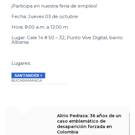
¡Participa en nuestra feria de empleo!
Fecha: Jueves 03 de octubre
Hora: 8:00 a.m. a 12:00 m.
Lugar: Cale 14 # 50 – 32, Punto Vive Digital, barrio
Albania
Lugares:
SANTANDER
BUCARAMANGA
Alirio Pedraza: 36 años de un
caso emblemático de
desaparición forzada en
Colombia