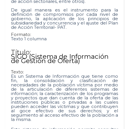
de acción sectoriales, entre otros).
De igual manera es el instrumento para la
definición de compromisos por cada nivel de
gobierno, la aplicación de los principios de
subsidiariedad y concurrencia y el ajuste del Plan
de Acción Territorial- PAT.
Formato:
Texto 1 columna
Título:
SIGO (Sistema de Información
de Gestión de Oferta)
Texto:
Es un Sistema de Información que tiene como
fin, la consolidación y clasificación de
necesidades de la población víctima por medio
de la articulación de diferentes sistemas de
información; la caracterización de los programas
y proyectos que dan cuenta de la oferta de las
instituciones públicas o privadas a las cuales
pueden acceder las víctimas y que contribuyen
al goce efectivo de sus derechos; y el
seguimiento al acceso efectivo de la población a
la misma.