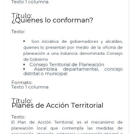
Texto 1 columna
Título:
¿Quiénes lo conforman?
Texto:
Son iniciativa de gobernadores y alcaldes,
quienes lo presentan por medio de la oficina de
planeación a una instancia denominada Consejo
de Gobierno
Consejo Territorial de Planeación
Asamblea departamental, concejo
distrital o municipal
Formato:
Texto 1 columna
Título:
Planes de Acción Territorial
Texto:
El Plan de Acción Territorial, es el mecanismo de
planeación local que contempla las medidas de
prevención, atención, asistencia y reparación integral a