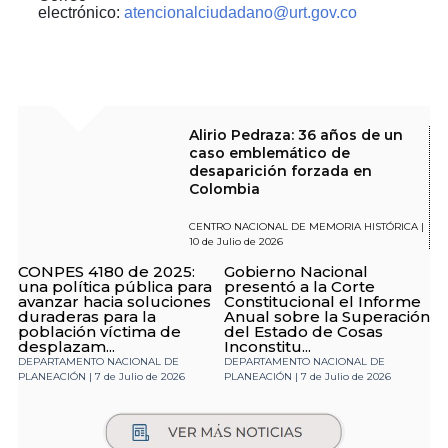
electrónico:
atencionalciudadano@urt.gov.co
Alirio Pedraza: 36 años de un
caso emblemático de
desaparición forzada en
Colombia
CENTRO NACIONAL DE MEMORIA HISTÓRICA |
10 de Julio de 2026
CONPES 4180 de 2025:
Gobierno Nacional
una política pública para
presentó a la Corte
avanzar hacia soluciones
Constitucional el Informe
duraderas para la
Anual sobre la Superación
población víctima de
del Estado de Cosas
desplazam...
Inconstitu...
DEPARTAMENTO NACIONAL DE
DEPARTAMENTO NACIONAL DE
PLANEACIÓN | 7 de Julio de 2026
PLANEACIÓN | 7 de Julio de 2026