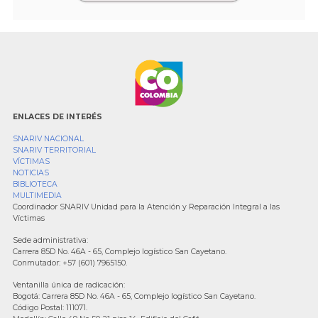
ENLACES DE INTERÉS
SNARIV NACIONAL
SNARIV TERRITORIAL
VÍCTIMAS
NOTICIAS
BIBLIOTECA
MULTIMEDIA
Coordinador SNARIV Unidad para la Atención y Reparación Integral a las
Víctimas
Sede administrativa:
Carrera 85D No. 46A - 65, Complejo logístico San Cayetano.
Conmutador: +57 (601) 7965150.
Ventanilla única de radicación:
Bogotá: Carrera 85D No. 46A - 65, Complejo logístico San Cayetano.
Código Postal: 111071.