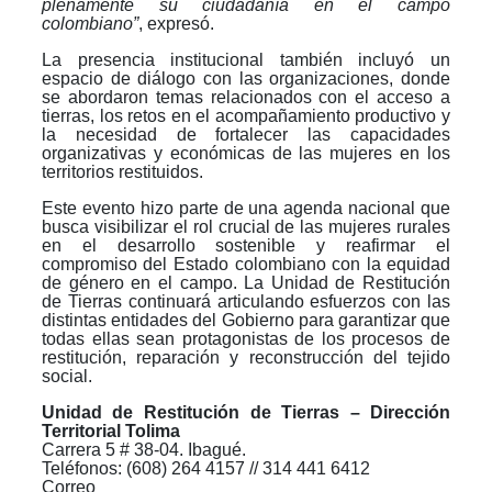
plenamente su ciudadanía en el campo
colombiano”
, expresó.
La presencia institucional también incluyó un
espacio de diálogo con las organizaciones, donde
se abordaron temas relacionados con el acceso a
tierras, los retos en el acompañamiento productivo y
la necesidad de fortalecer las capacidades
organizativas y económicas de las mujeres en los
territorios restituidos.
Este evento hizo parte de una agenda nacional que
busca visibilizar el rol crucial de las mujeres rurales
en el desarrollo sostenible y reafirmar el
compromiso del Estado colombiano con la equidad
de género en el campo. La Unidad de Restitución
de Tierras continuará articulando esfuerzos con las
distintas entidades del Gobierno para garantizar que
todas ellas sean protagonistas de los procesos de
restitución, reparación y reconstrucción del tejido
social.
Unidad de Restitución de Tierras – Dirección
Territorial Tolima
Carrera 5 # 38-04. Ibagué.
Teléfonos: (608) 264 4157 // 314 441 6412
Correo