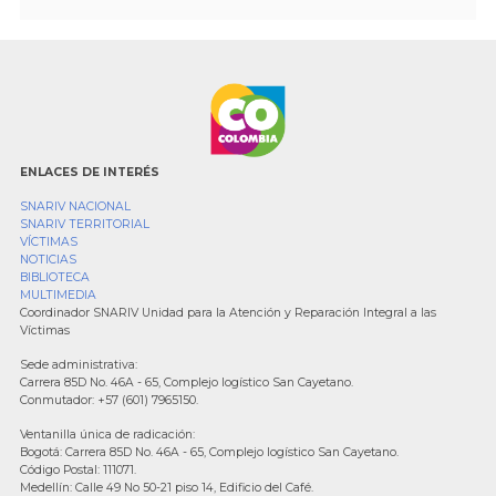
ENLACES DE INTERÉS
SNARIV NACIONAL
SNARIV TERRITORIAL
VÍCTIMAS
NOTICIAS
BIBLIOTECA
MULTIMEDIA
Coordinador SNARIV Unidad para la Atención y Reparación Integral a las
Víctimas
Sede administrativa:
Carrera 85D No. 46A - 65, Complejo logístico San Cayetano.
Conmutador: +57 (601) 7965150.
Ventanilla única de radicación:
Bogotá: Carrera 85D No. 46A - 65, Complejo logístico San Cayetano.
Código Postal: 111071.
Medellín: Calle 49 No 50-21 piso 14, Edificio del Café.