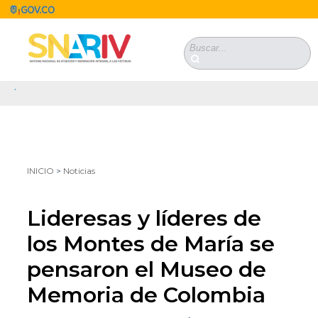
Pasar al contenido principal
Formulario de
búsqueda
.
Se encuentra usted aquí
INICIO
>
Noticias
Lideresas y líderes de
los Montes de María se
pensaron el Museo de
Memoria de Colombia