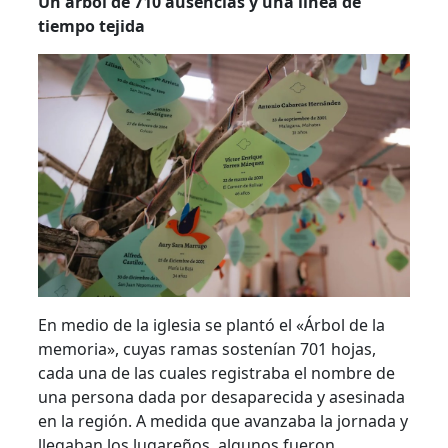
Un árbol de 710 ausencias y una línea de
tiempo tejida
En medio de la iglesia se plantó el «Árbol de la
memoria», cuyas ramas sostenían 701 hojas,
cada una de las cuales registraba el nombre de
una persona dada por desaparecida y asesinada
en la región. A medida que avanzaba la jornada y
llegaban los lugareños, algunos fueron